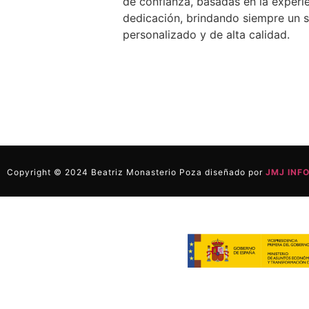
de confianza, basadas en la experi
dedicación, brindando siempre un s
personalizado y de alta calidad.
Copyright © 2024 Beatriz Monasterio Poza diseñado por
JMJ INF