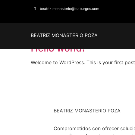
beatriz.monasterio@icaburgos.com
Categoría:
Uncate
BEATRIZ MONASTERIO POZA
Hello world!
Welcome to WordPress. This is your first post. 
BEATRIZ MONASTERIO POZA
Comprometidos con ofrecer solucio