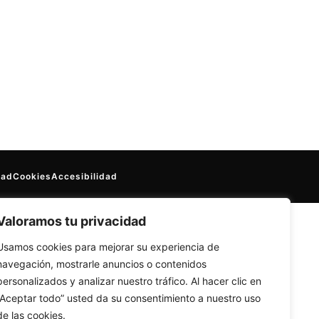
dad
Cookies
Accesibilidad
Valoramos tu privacidad
Usamos cookies para mejorar su experiencia de
navegación, mostrarle anuncios o contenidos
personalizados y analizar nuestro tráfico. Al hacer clic en
“Aceptar todo” usted da su consentimiento a nuestro uso
de las cookies.