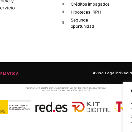
encia y
Créditos impagados
ervicio
Hipotecas IRPH
Segunda
oportunidad
Aviso Legal
Privaci
ORMÁTICA