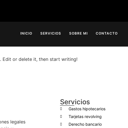
gorized
INICIO
SERVICIOS
SOBRE MI
CONTACTO
Edit or delete it, then start writing!
Servicios
Gastos hipotecarios
Tarjetas revolving
nes legales
Derecho bancario